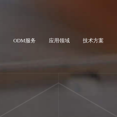
们
ODM服务
应用领域
技术方案