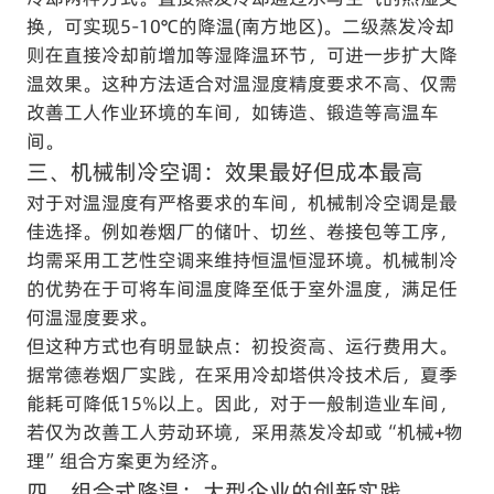
换，可实现5-10℃的降温(南方地区)。二级蒸发冷却
则在直接冷却前增加等湿降温环节，可进一步扩大降
温效果。这种方法适合对温湿度精度要求不高、仅需
改善工人作业环境的车间，如铸造、锻造等高温车
间。
三、机械制冷空调：效果最好但成本最高
对于对温湿度有严格要求的车间，机械制冷空调是最
佳选择。例如卷烟厂的储叶、切丝、卷接包等工序，
均需采用工艺性空调来维持恒温恒湿环境。机械制冷
的优势在于可将车间温度降至低于室外温度，满足任
何温湿度要求。
但这种方式也有明显缺点：初投资高、运行费用大。
据常德卷烟厂实践，在采用冷却塔供冷技术后，夏季
能耗可降低15%以上。因此，对于一般制造业车间，
若仅为改善工人劳动环境，采用蒸发冷却或“机械+物
理”组合方案更为经济。
四、组合式降温：大型企业的创新实践