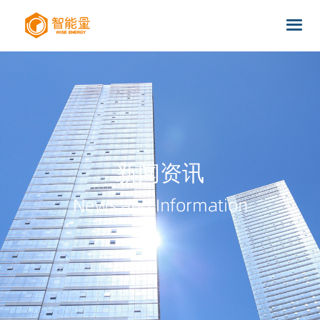
新闻资讯
News and Information