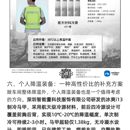
六、个人降温装备：一种高性价比的补充方案
除车间整体降温外，个人降温装备也是一个值得考虑
的方向。
深圳智能量科技服饰有限公司研发的冰爽i13
制冷马甲，采用航天级冷源材料，前后四冷源设计可
覆盖前胸后背，实现10℃-20℃的降温幅度，单次制
冷可持续2-3小时。马甲超轻仅1.38kg，无冷凝水设
计，即插即用，已在建筑工地、焊接车间、交警执勤