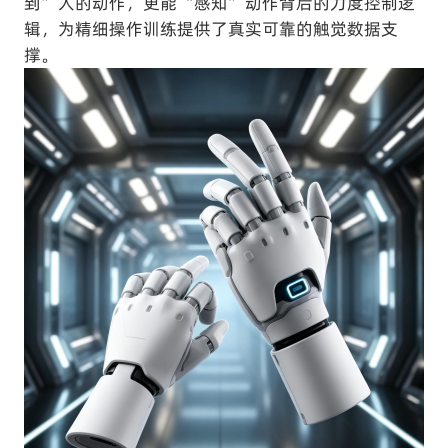
到” 人的动作，更能 “感知” 动作背后的力度控制逻
辑，为精细操作训练提供了真实可靠的触觉数据支
撑。