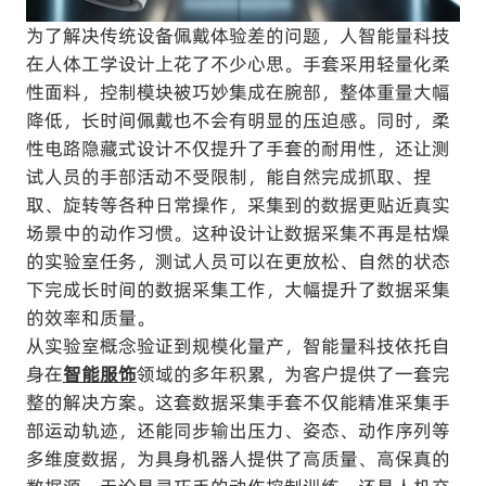
为了解决传统设备佩戴体验差的问题，人智能量科技
在人体工学设计上花了不少心思。手套采用轻量化柔
性面料，控制模块被巧妙集成在腕部，整体重量大幅
降低，长时间佩戴也不会有明显的压迫感。同时，柔
性电路隐藏式设计不仅提升了手套的耐用性，还让测
试人员的手部活动不受限制，能自然完成抓取、捏
取、旋转等各种日常操作，采集到的数据更贴近真实
场景中的动作习惯。这种设计让数据采集不再是枯燥
的实验室任务，测试人员可以在更放松、自然的状态
下完成长时间的数据采集工作，大幅提升了数据采集
的效率和质量。
从实验室概念验证到规模化量产，智能量科技依托自
身在
智能服饰
领域的多年积累，为客户提供了一套完
整的解决方案。这套数据采集手套不仅能精准采集手
部运动轨迹，还能同步输出压力、姿态、动作序列等
多维度数据，为具身机器人提供了高质量、高保真的