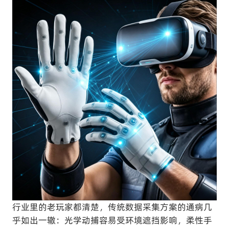
行业里的老玩家都清楚，传统数据采集方案的通病几
乎如出一辙：光学动捕容易受环境遮挡影响，柔性手