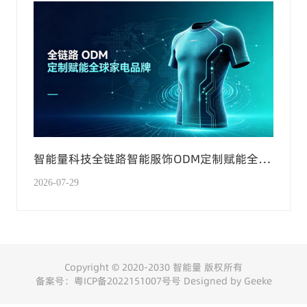
智能量科技全链路智能服饰ODM定制赋能全球
家电品牌
2026-07-29
Copyright © 2020-2030 智能量 版权所有
备案号：
粤ICP备2022151007号
号
Designed by Geeke