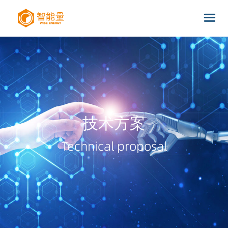
技术方案
Technical proposal