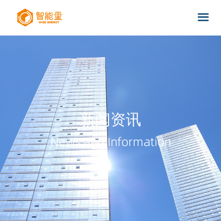
新闻资讯
News and Information