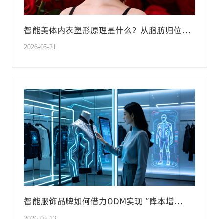
智能美体内衣塑形原理是什么？从脂肪归位到
力学支撑的解析
2026-05-21
智能服饰品牌如何借力ODM实现“降本增
效”？全链路定制服务给出答案
2026-05-13