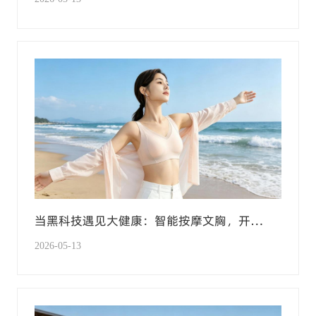
当黑科技遇见大健康：智能按摩文胸，开
启“边穿边养”新纪元
2026-05-13