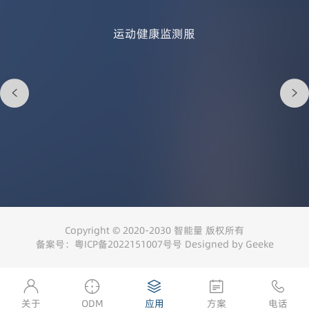
运动健康监测服
Copyright © 2020-2030 智能量 版权所有
备案号：
粤ICP备2022151007号
号
Designed by Geeke
关于
ODM
应用
方案
电话