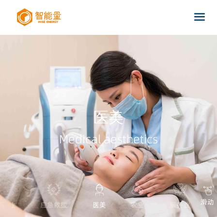
医美
Medical aesthetics
滑动
工业
应急救援
医美
农业
服务业