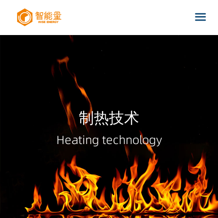
制热技术
Heating technology