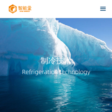
制冷技术
Refrigeration technology