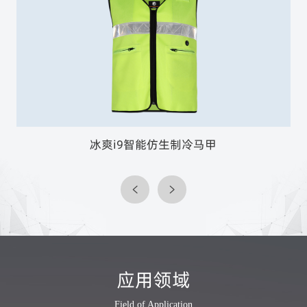
冰爽i9智能仿生制冷马甲
应用领域
Field of Application