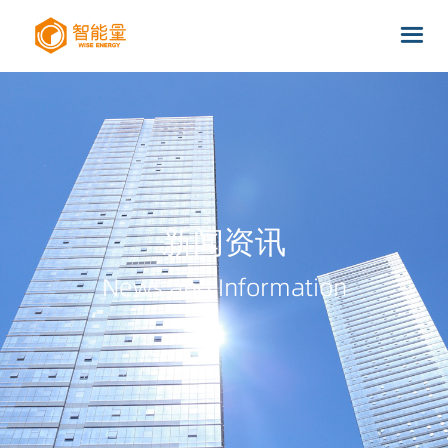
新闻资讯
News and Information