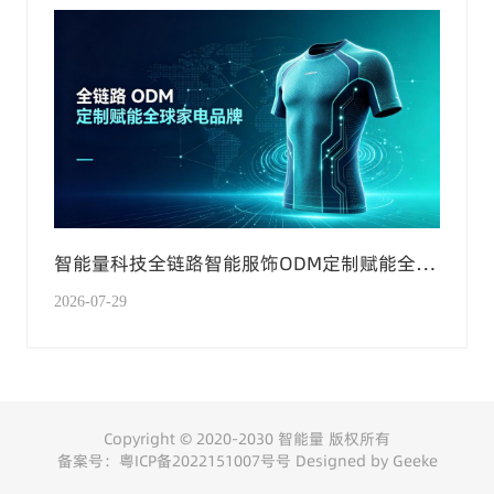
智能量科技全链路智能服饰ODM定制赋能全球
家电品牌
2026-07-29
Copyright © 2020-2030 智能量 版权所有
备案号：
粤ICP备2022151007号
号
Designed by Geeke