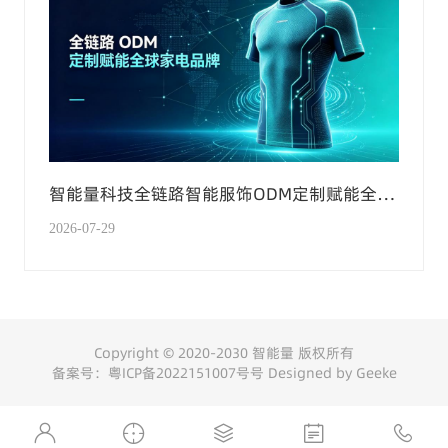
智能量科技全链路智能服饰ODM定制赋能全球
家电品牌
2026-07-29
Copyright © 2020-2030 智能量 版权所有
备案号：
粤ICP备2022151007号
号
Designed by Geeke