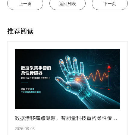
上一页
返回列表
下一页
推荐阅读
数据漂移痛点溯源，智能量科技重构柔性传感
手套产业化技术标准
2026-08-05