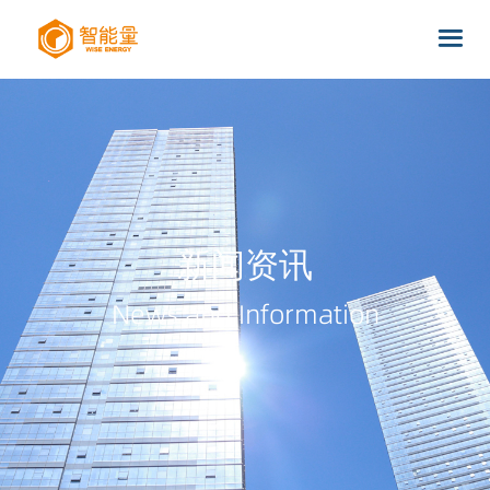
新闻资讯
News and Information