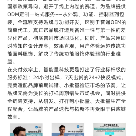
国家政策导向，避开了线上内卷的赛道，为品牌提供
ODM定制一站式服务——从外观、功能、控制器到包
装，全流程支持贴牌与功能开发，区别于普通OEM的
简单代工，真正帮品牌打造具备唯一性与第一性的差
异化产品，彻底告别市场同质化。同时，产品采用即
时感知的设计理念，效果直观，用户体验远超传统功
能面料服饰，解决了传统功能服饰体验弱的行业难
题。
在交付效率上，智能量科技更是打出了行业标杆级的
服务标准：24小时出样，7天出货的24+7快反模式，
完美适配品牌前期试错、小批量验证市场的节奏，让
品牌无需为漫长的打样周期错失市场机会。同时提供
全链路支持，从研发、打样到小批量、大批量生产全
程配合，让品牌的产品迭代与拓新不再受限于供应链
效率。