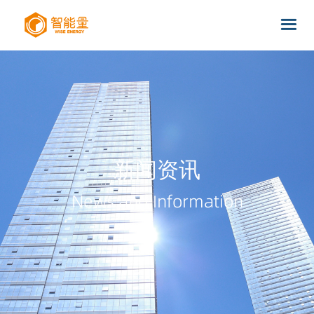
新闻资讯
News and Information