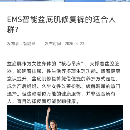
EMS智能盆底肌修复裤的适合人
群?
发布者：智能量 发布时间：2026-04-23
盆底肌作为女性身体的 “核心吊床”，支撑着盆腔脏
器，影响着排尿、性生活等多项生理功能。随着健康
意识提升，盆底肌修复裤凭借便捷的养护方式走红，
成为产后妈妈、久坐女性改善松弛、缓解漏尿的热门
选择。但这款看似万能的健康服饰，并非适合所有
人，盲目选择反而可能影响健康。