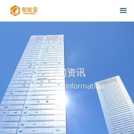
新闻资讯
News and Information