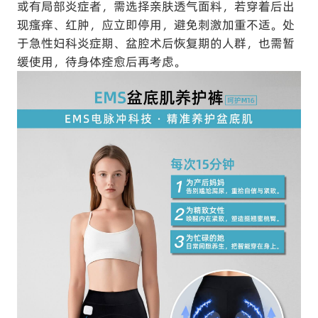
或有局部炎症者，需选择亲肤透气面料，若穿着后出
现瘙痒、红肿，应立即停用，避免刺激加重不适。处
于急性妇科炎症期、盆腔术后恢复期的人群，也需暂
缓使用，待身体痊愈后再考虑。