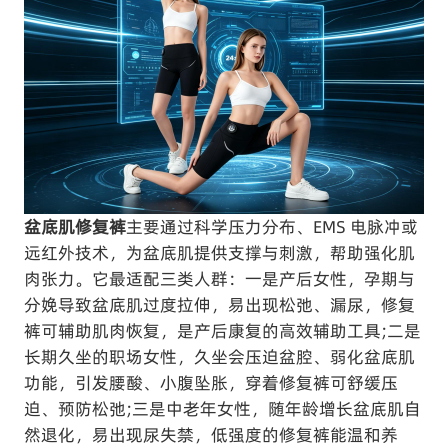
盆底肌修复裤
主要通过科学压力分布、EMS 电脉冲或
远红外技术，为盆底肌提供支撑与刺激，帮助强化肌
肉张力。它最适配三类人群：一是产后女性，孕期与
分娩导致盆底肌过度拉伸，易出现松弛、漏尿，修复
裤可辅助肌肉恢复，是产后康复的高效辅助工具;二是
长期久坐的职场女性，久坐会压迫盆腔、弱化盆底肌
功能，引发腰酸、小腹坠胀，穿着修复裤可舒缓压
迫、预防松弛;三是中老年女性，随年龄增长盆底肌自
然退化，易出现尿失禁，低强度的修复裤能温和养