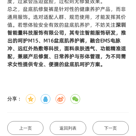
度，过紧会压迫盆腔，过松则无修复效果。
总之，盆底肌修复裤是针对性的健康养护产品，而非
通用服饰。选对适配人群、规范使用，才能发挥其价
值。若想体验安全有效的盆底肌养护，不妨关注
深圳
智能量科技服饰有限公司，其专注
智能服饰
研发，推
出的呵护M15、M16盆底肌养护裤，融合EMS电脉
冲、远红外热敷等科技，面料亲肤透气、功能精准适
配，兼顾产后修复、日常养护与形体管理，为不同需
求女性提供专业、便捷的盆底肌呵护方案。
分享：
上一页
返回列表
下一页